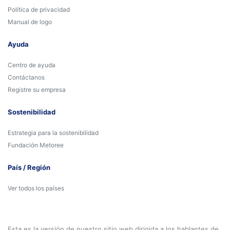
Política de privacidad
Manual de logo
Ayuda
Centro de ayuda
Contáctanos
Registre su empresa
Sostenibilidad
Estrategia para la sostenibilidad
Fundación Metoree
País / Región
Ver todos los países
Esta es la versión de nuestro sitio web dirigida a los hablantes de