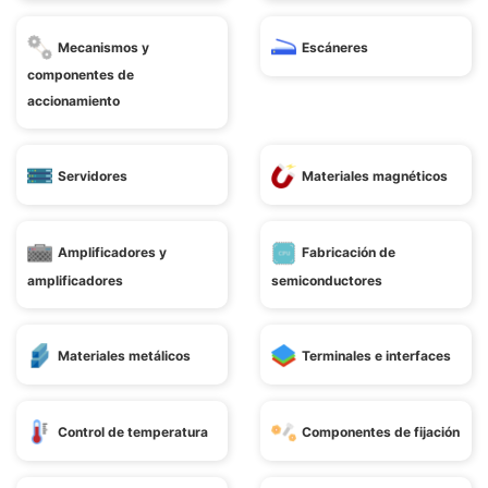
Mecanismos y
Escáneres
componentes de
accionamiento
Servidores
Materiales magnéticos
Amplificadores y
Fabricación de
amplificadores
semiconductores
Materiales metálicos
Terminales e interfaces
Control de temperatura
Componentes de fijación