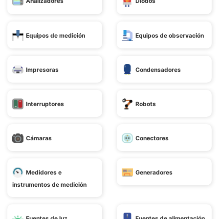
Analizadores
Diodos
Equipos de medición
Equipos de observación
Impresoras
Condensadores
Interruptores
Robots
Cámaras
Conectores
Medidores e
Generadores
instrumentos de medición
Fuentes de luz
Fuentes de alimentación