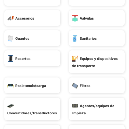
Accesorios
Válvulas
Guantes
Sanitarios
Resortes
Equipos y dispositivos
de transporte
Resistencia/carga
Filtros
Agentes/equipos de
Convertidores/transductores
limpieza