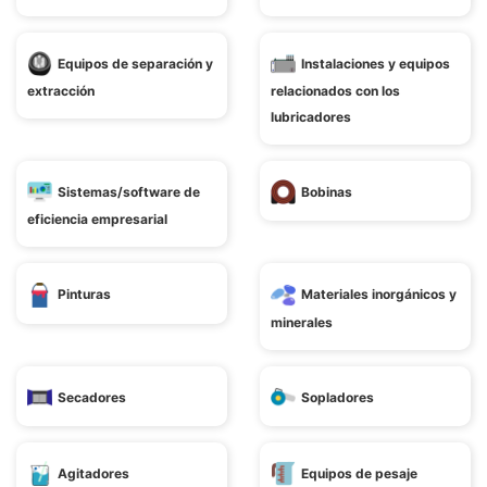
Equipos de separación y
Instalaciones y equipos
extracción
relacionados con los
lubricadores
Sistemas/software de
Bobinas
eficiencia empresarial
Pinturas
Materiales inorgánicos y
minerales
Secadores
Sopladores
Agitadores
Equipos de pesaje