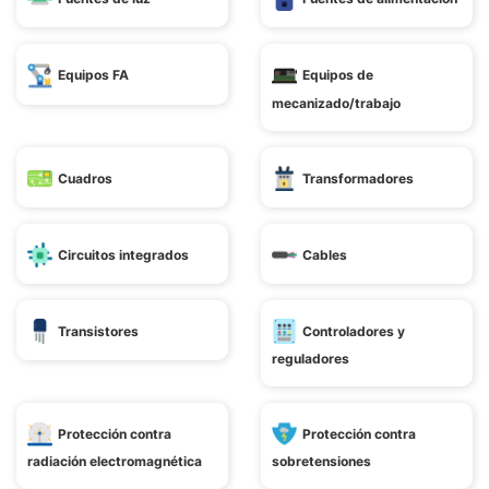
Equipos FA
Equipos de
mecanizado/trabajo
Cuadros
Transformadores
Circuitos integrados
Cables
Transistores
Controladores y
reguladores
Protección contra
Protección contra
radiación electromagnética
sobretensiones