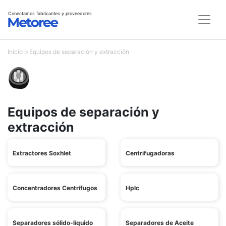
Conectamos fabricantes y proveedores
Inicio
Equipos de separación y extracción
Equipos de separación y
extracción
Extractores Soxhlet
Centrifugadoras
Concentradores Centrífugos
Hplc
Separadores sólido-líquido
Separadores de Aceite