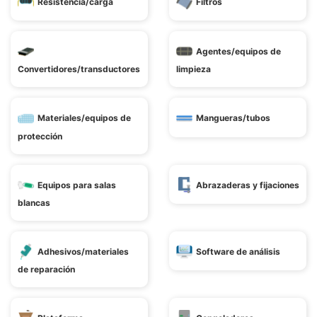
Resistencia/carga
Filtros
Agentes/equipos de
Convertidores/transductores
limpieza
Materiales/equipos de
Mangueras/tubos
protección
Equipos para salas
Abrazaderas y fijaciones
blancas
Adhesivos/materiales
Software de análisis
de reparación