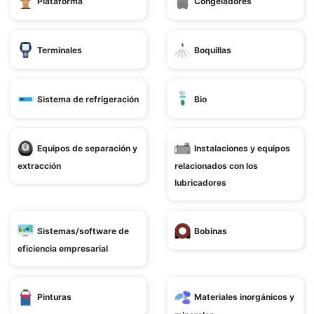
Plataforma
Congeladores
Terminales
Boquillas
Sistema de refrigeración
Bio
Equipos de separación y
Instalaciones y equipos
extracción
relacionados con los
lubricadores
Sistemas/software de
Bobinas
eficiencia empresarial
Pinturas
Materiales inorgánicos y