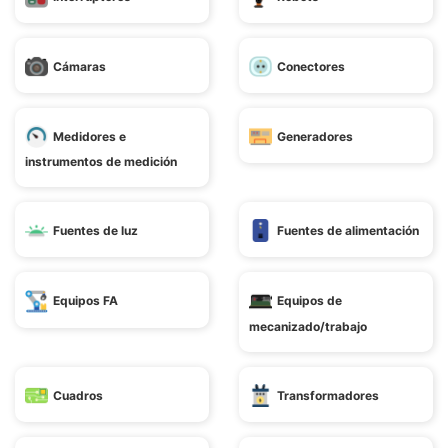
Cámaras
Conectores
Medidores e
Generadores
instrumentos de medición
Fuentes de luz
Fuentes de alimentación
Equipos FA
Equipos de
mecanizado/trabajo
Cuadros
Transformadores