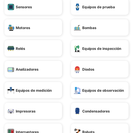
Sensores
Equipos de prueba
Motores
Bombas
Relés
Equipos de inspección
Analizadores
Diodos
Equipos de medición
Equipos de observación
Impresoras
Condensadores
Interruptores
Robots