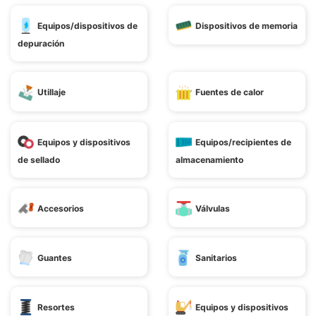
Equipos/dispositivos de
Dispositivos de memoria
depuración
Utillaje
Fuentes de calor
Equipos y dispositivos
Equipos/recipientes de
de sellado
almacenamiento
Accesorios
Válvulas
Guantes
Sanitarios
Resortes
Equipos y dispositivos