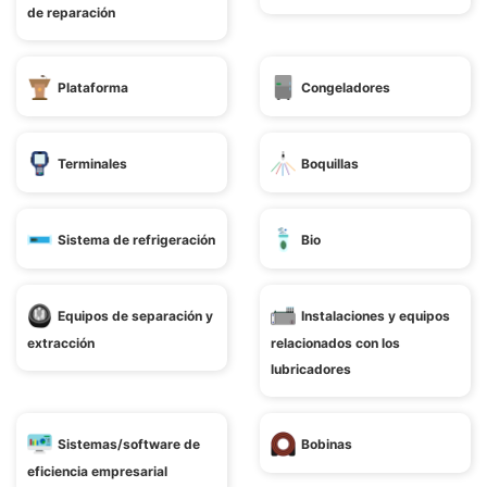
de reparación
Plataforma
Congeladores
Terminales
Boquillas
Sistema de refrigeración
Bio
Equipos de separación y
Instalaciones y equipos
extracción
relacionados con los
lubricadores
Sistemas/software de
Bobinas
eficiencia empresarial