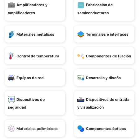
Amplificadores y
Fabricación de
amplificadores
semiconductores
Materiales metálicos
Terminales e interfaces
Control de temperatura
Componentes de fijación
Equipos de red
Desarrollo y diseño
Dispositivos de
Dispositivos de entrada
seguridad
y visualización
Materiales poliméricos
Componentes ópticos