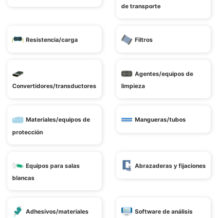
de transporte
Resistencia/carga
Filtros
Agentes/equipos de
Convertidores/transductores
limpieza
Materiales/equipos de
Mangueras/tubos
protección
Equipos para salas
Abrazaderas y fijaciones
blancas
Adhesivos/materiales
Software de análisis