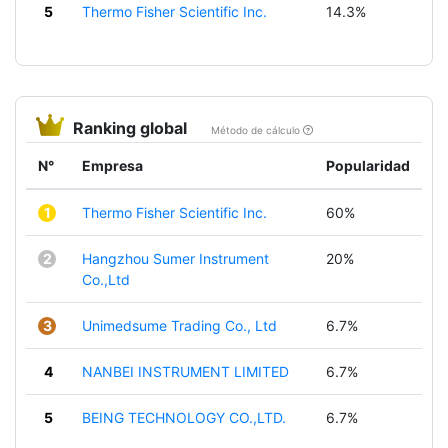
5
Thermo Fisher Scientific Inc.
14.3%
Ranking global
Método de cálculo
N°
Empresa
Popularidad
1
Thermo Fisher Scientific Inc.
60%
2
Hangzhou Sumer Instrument
20%
Co.,Ltd
3
Unimedsume Trading Co., Ltd
6.7%
4
NANBEI INSTRUMENT LIMITED
6.7%
5
BEING TECHNOLOGY CO.,LTD.
6.7%