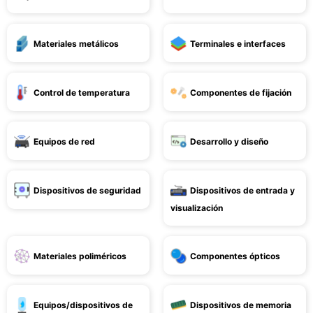
Materiales metálicos
Terminales e interfaces
Control de temperatura
Componentes de fijación
Equipos de red
Desarrollo y diseño
Dispositivos de seguridad
Dispositivos de entrada y
visualización
Materiales poliméricos
Componentes ópticos
Equipos/dispositivos de
Dispositivos de memoria