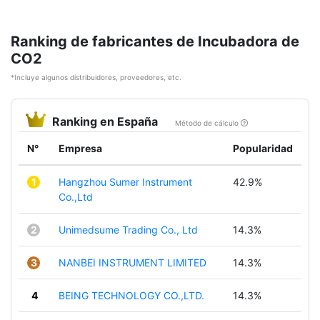
Ranking de fabricantes de Incubadora de
CO2
*Incluye algunos distribuidores, proveedores, etc.
Ranking en España
Método de cálculo
N°
Empresa
Popularidad
1
Hangzhou Sumer Instrument
42.9%
Co.,Ltd
2
Unimedsume Trading Co., Ltd
14.3%
3
NANBEI INSTRUMENT LIMITED
14.3%
4
BEING TECHNOLOGY CO.,LTD.
14.3%