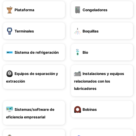
Plataforma
Congeladores
Terminales
Boquillas
Sistema de refrigeración
Bio
Equipos de separación y
Instalaciones y equipos
extracción
relacionados con los
lubricadores
Sistemas/software de
Bobinas
eficiencia empresarial