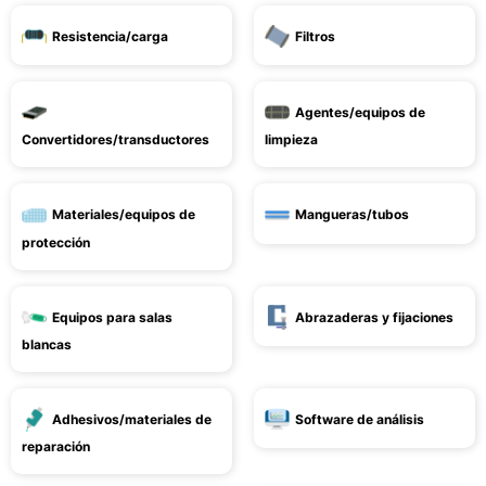
Resistencia/carga
Filtros
Agentes/equipos de
Convertidores/transductores
limpieza
Materiales/equipos de
Mangueras/tubos
protección
Equipos para salas
Abrazaderas y fijaciones
blancas
Adhesivos/materiales de
Software de análisis
reparación