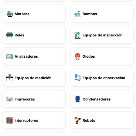
Motores
Bombas
Relés
Equipos de inspección
Analizadores
Diodos
Equipos de medición
Equipos de observación
Impresoras
Condensadores
Interruptores
Robots