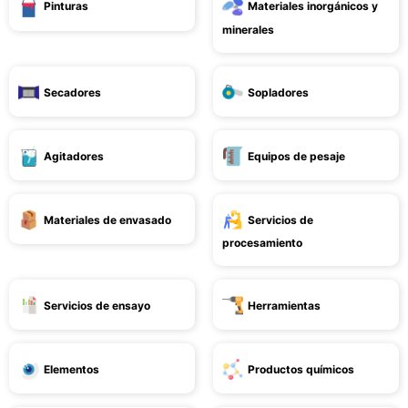
Pinturas
Materiales inorgánicos y
minerales
Secadores
Sopladores
Agitadores
Equipos de pesaje
Materiales de envasado
Servicios de
procesamiento
Servicios de ensayo
Herramientas
Elementos
Productos químicos