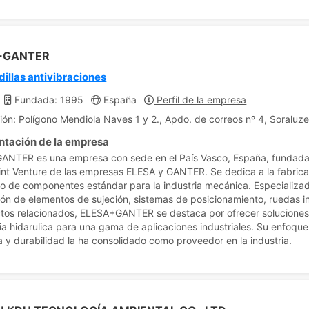
+GANTER
illas antivibraciones
Fundada: 1995
España
Perfil de la empresa
ión: Polígono Mendiola Naves 1 y 2., Apdo. de correos nº 4, Soraluz
ntación de la empresa
NTER es una empresa con sede en el País Vasco, España, fundada
nt Venture de las empresas ELESA y GANTER. Se dedica a la fabrica
ro de componentes estándar para la industria mecánica. Especializad
ón de elementos de sujeción, sistemas de posicionamiento, ruedas in
tos relacionados, ELESA+GANTER se destaca por ofrecer soluciones
ia hidarulica para una gama de aplicaciones industriales. Su enfoque
ia y durabilidad la ha consolidado como proveedor en la industria.