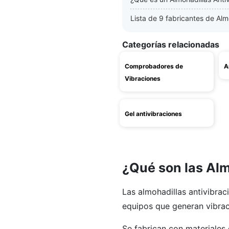
Lista de 9 fabricantes de Alm
Categorías relacionadas
Comprobadores de
A
Vibraciones
Gel antivibraciones
¿Qué son las Alm
Las almohadillas antivibrac
equipos que generan vibrac
Se fabrican con materiales