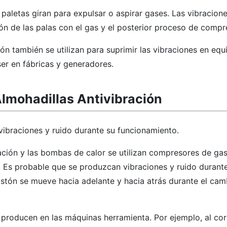
paletas giran para expulsar o aspirar gases. Las vibracio
ión de las palas con el gas y el posterior proceso de compr
ión también se utilizan para suprimir las vibraciones en eq
er en fábricas y generadores.
 Almohadillas Antivibración
braciones y ruido durante su funcionamiento.
ración y las bombas de calor se utilizan compresores de ga
Es probable que se produzcan vibraciones y ruido durante
istón se mueve hacia adelante y hacia atrás durante el cam
 producen en las máquinas herramienta. Por ejemplo, al cor