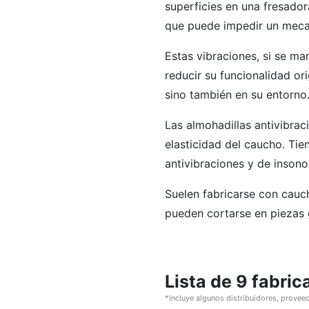
superficies en una fresador
que puede impedir un mecan
Estas vibraciones, si se m
reducir su funcionalidad or
sino también en su entorno
Las almohadillas antivibrac
elasticidad del caucho. Tie
antivibraciones y de insono
Suelen fabricarse con cauc
pueden cortarse en piezas 
Lista de 9 fabri
*Incluye algunos distribuidores, proveed