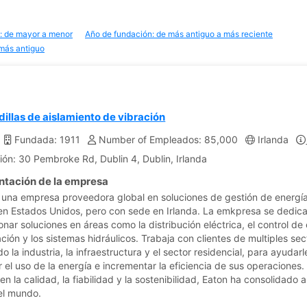
: de mayor a menor
Año de fundación: de más antiguo a más reciente
 más antiguo
illas de aislamiento de vibración
Fundada: 1911
Number of Empleados: 85,000
Irlanda
ión: 30 Pembroke Rd, Dublin 4, Dublin, Irlanda
ntación de la empresa
 una empresa proveedora global en soluciones de gestión de energí
en Estados Unidos, pero con sede en Irlanda. La emkpresa se dedica
nar soluciones en áreas como la distribución eléctrica, el control de
ación y los sistemas hidráulicos. Trabaja con clientes de multiples sec
o la industria, la infraestructura y el sector residencial, para ayudarl
r el uso de la energía e incrementar la eficiencia de sus operaciones
n la calidad, la fiabilidad y la sostenibilidad, Eaton ha consolidado a
el mundo.