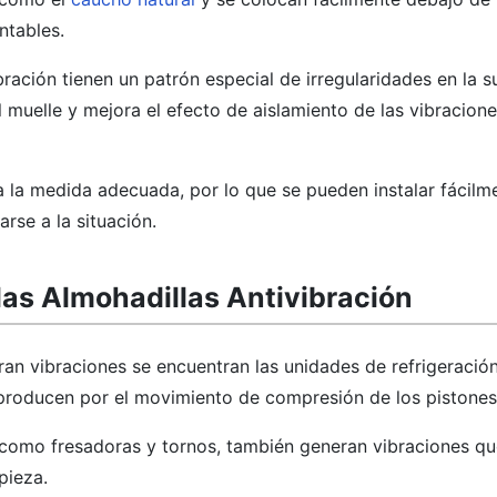
ntables.
ración tienen un patrón especial de irregularidades en la su
 muelle y mejora el efecto de aislamiento de las vibracion
 la medida adecuada, por lo que se pueden instalar fácilme
rse a la situación.
las Almohadillas Antivibración
an vibraciones se encuentran las unidades de refrigeración
 producen por el movimiento de compresión de los pistones
 como fresadoras y tornos, también generan vibraciones q
pieza.