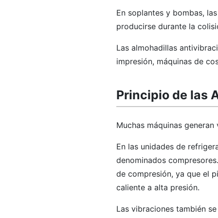
En soplantes y bombas, las 
producirse durante la colis
Las almohadillas antivibrac
impresión, máquinas de cos
Principio de las
Muchas máquinas generan vi
En las unidades de refrige
denominados compresores. 
de compresión, ya que el p
caliente a alta presión.
Las vibraciones también se