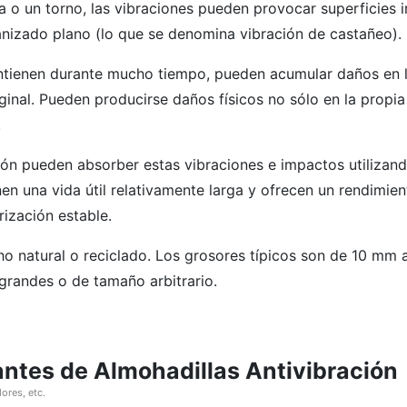
a o un torno, las vibraciones pueden provocar superficies ir
izado plano (lo que se denomina vibración de castañeo).
antienen durante mucho tiempo, pueden acumular daños en 
iginal. Pueden producirse daños físicos no sólo en la propi
.
ión pueden absorber estas vibraciones e impactos utilizand
nen una vida útil relativamente larga y ofrecen un rendimien
rización estable.
ho natural o reciclado. Los grosores típicos son de 10 mm
grandes o de tamaño arbitrario.
cantes de Almohadillas Antivibración
ores, etc.