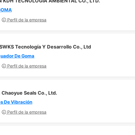
 KDH TECNOLOGÍA AMBIENTAL CO., LTD.
 GOMA
Perfil de la empresa
 SWKS Tecnología Y Desarrollo Co., Ltd
guador De Goma
Perfil de la empresa
 Chaoyue Seals Co., Ltd.
s De Vibración
Perfil de la empresa