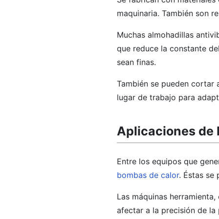
maquinaria. También son re
Muchas almohadillas antivib
que reduce la constante del
sean finas.
También se pueden cortar a
lugar de trabajo para adapta
Aplicaciones de 
Entre los equipos que gener
bombas de calor
. Éstas se
Las máquinas herramienta,
afectar a la precisión de la 