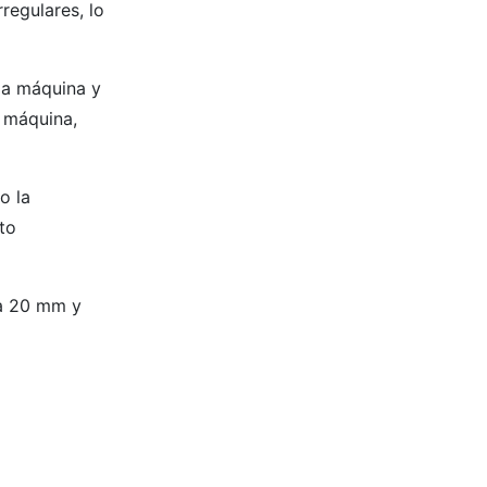
regulares, lo
la máquina y
a máquina,
o la
to
 a 20 mm y