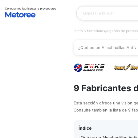
Conectamos fabricantes y proveedores
Inicio
Materiales/equipos de protec
¿Qué es un Almohadillas Antivi
9 Fabricantes 
Esta sección ofrece una visión ge
Consulte también la lista de 9 fab
Índice
¿Qué es un Almohadillas Anti