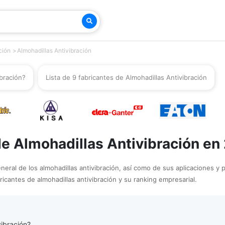
ción
Almohadillas Antivibración
bración?
Lista de 9 fabricantes de Almohadillas Antivibración
de Almohadillas Antivibración en
neral de los almohadillas antivibración, así como de sus aplicaciones y p
ricantes de almohadillas antivibración y su ranking empresarial.
vibración?