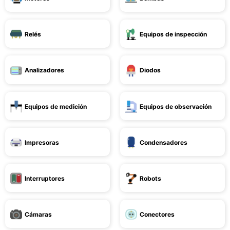
Relés
Equipos de inspección
Analizadores
Diodos
Equipos de medición
Equipos de observación
Impresoras
Condensadores
Interruptores
Robots
Cámaras
Conectores