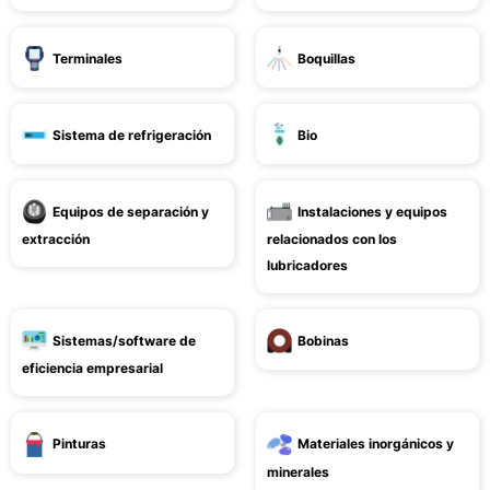
Terminales
Boquillas
Sistema de refrigeración
Bio
Equipos de separación y
Instalaciones y equipos
extracción
relacionados con los
lubricadores
Sistemas/software de
Bobinas
eficiencia empresarial
Pinturas
Materiales inorgánicos y
minerales