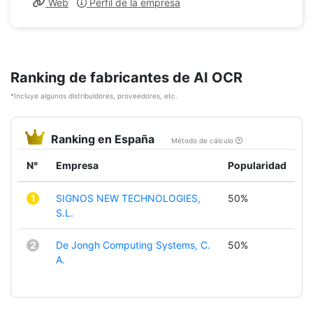
Web
Perfil de la empresa
Ranking de fabricantes de AI OCR
*Incluye algunos distribuidores, proveedores, etc.
Ranking en España
Método de cálculo
N°
Empresa
Popularidad
1
SIGNOS NEW TECHNOLOGIES,
50%
S.L.
2
De Jongh Computing Systems, C.
50%
A.