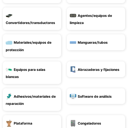
Agentes/equipos de
Convertidores/transductores
limpieza
Materiales/equipos de
Mangueras/tubos
protección
Equipos para salas
Abrazaderas y fijaciones
blancas
Adhesivos/materiales de
Software de análisis
reparación
Plataforma
Congeladores