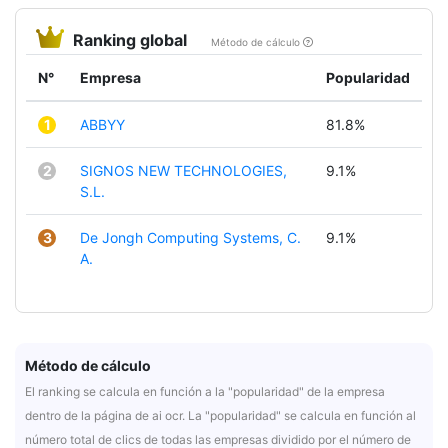
Ranking global
Método de cálculo
N°
Empresa
Popularidad
1
ABBYY
81.8%
2
SIGNOS NEW TECHNOLOGIES,
9.1%
S.L.
3
De Jongh Computing Systems, C.
9.1%
A.
Método de cálculo
El ranking se calcula en función a la "popularidad" de la empresa
dentro de la página de ai ocr. La "popularidad" se calcula en función al
número total de clics de todas las empresas dividido por el número de