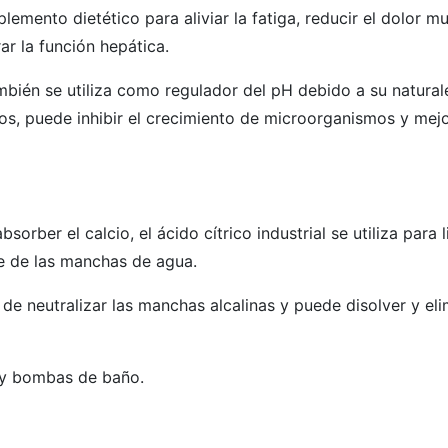
emento dietético para aliviar la fatiga, reducir el dolor mu
ar la función hepática.
mbién se utiliza como regulador del pH debido a su natural
tos, puede inhibir el crecimiento de microorganismos y mej
orber el calcio, el ácido cítrico industrial se utiliza para l
e de las manchas de agua.
de neutralizar las manchas alcalinas y puede disolver y eli
s y bombas de baño.