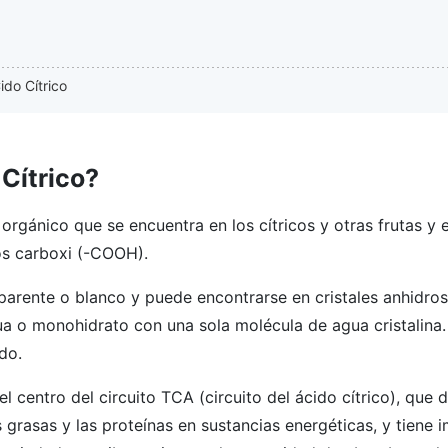
ido Cítrico
 Cítrico?
 orgánico que se encuentra en los cítricos y otras frutas y 
os carboxi (-COOH).
sparente o blanco y puede encontrarse en cristales anhidro
a o monohidrato con una sola molécula de agua cristalina
do.
 el centro del circuito TCA (circuito del ácido cítrico), qu
s grasas y las proteínas en sustancias energéticas, y tiene 