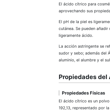
El ácido cítrico para cosmé
aprovechando sus propieda
El pH de la piel es ligeram
cutánea. Se pueden añadir 
ligeramente ácido.
La acción astringente se ref
sudor y sebo; además del Ác
aluminio, el alumbre y el su
Propiedades del 
Propiedades Físicas
El ácido cítrico es un polvo
192,13, representado por 