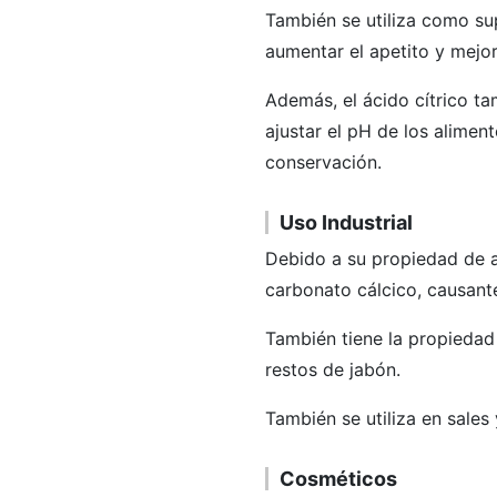
También se utiliza como supl
aumentar el apetito y mejor
Además, el ácido cítrico ta
ajustar el pH de los alimen
conservación.
Uso Industrial
Debido a su propiedad de abs
carbonato cálcico, causant
También tiene la propiedad 
restos de jabón.
También se utiliza en sale
Cosméticos