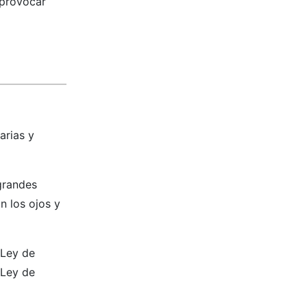
 provocar
arias y
 grandes
n los ojos y
 Ley de
 Ley de