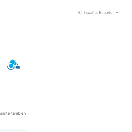
España: Español
onsulte también