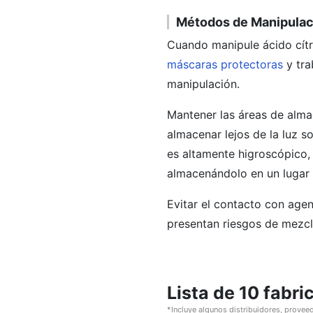
Métodos de Manipulac
Cuando manipule ácido cítri
máscaras protectoras
y tra
manipulación.
Mantener las áreas de alma
almacenar lejos de la luz s
es altamente higroscópico,
almacenándolo en un lugar 
Evitar el contacto con agen
presentan riesgos de mezcla
Lista de 10 fabri
*Incluye algunos distribuidores, proveed