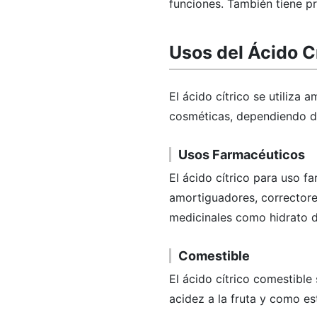
funciones. También tiene p
Usos del Ácido C
El ácido cítrico se utiliza 
cosméticas, dependiendo de
Usos Farmacéuticos
El ácido cítrico para uso f
amortiguadores, correctores
medicinales como hidrato d
Comestible
El ácido cítrico comestibl
acidez a la fruta y como es