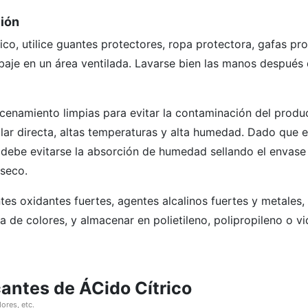
ión
co, utilice guantes protectores, ropa protectora, gafas pr
baje en un área ventilada. Lavarse bien las manos después 
cenamiento limpias para evitar la contaminación del produ
olar directa, altas temperaturas y alta humedad. Dado que 
 debe evitarse la absorción de humedad sellando el envase
seco.
tes oxidantes fuertes, agentes alcalinos fuertes y metales,
 de colores, y almacenar en polietileno, polipropileno o vid
cantes de ÁCido Cítrico
ores, etc.