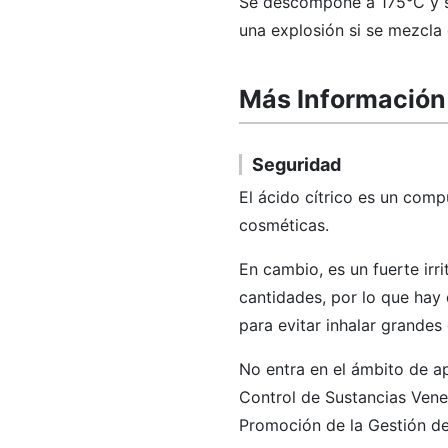
Se descompone a 175°C y s
una explosión si se mezcla 
Más Información 
Seguridad
El ácido cítrico es un comp
cosméticas.
En cambio, es un fuerte irri
cantidades, por lo que hay 
para evitar inhalar grandes
No entra en el ámbito de ap
Control de Sustancias Venen
Promoción de la Gestión de