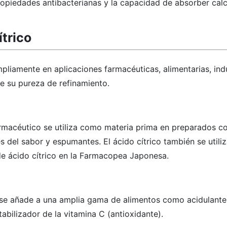
ropiedades antibacterianas y la capacidad de absorber calc
ítrico
ampliamente en aplicaciones farmacéuticas, alimentarias, ind
 su pureza de refinamiento.
armacéutico se utiliza como materia prima en preparados co
 del sabor y espumantes. El ácido cítrico también se utiliz
e ácido cítrico en la Farmacopea Japonesa.
e se añade a una amplia gama de alimentos como acidulante
tabilizador de la vitamina C (antioxidante).