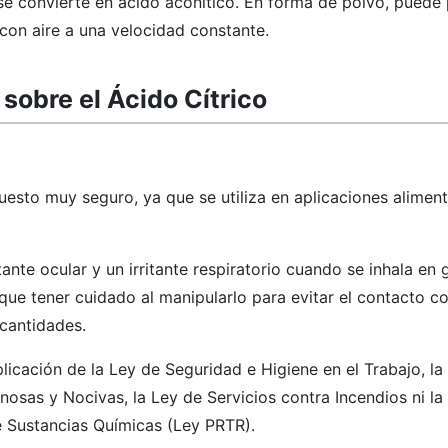
e convierte en ácido aconítico. En forma de polvo, puede
con aire a una velocidad constante.
sobre el Ácido Cítrico
uesto muy seguro, ya que se utiliza en aplicaciones aliment
tante ocular y un irritante respiratorio cuando se inhala en
que tener cuidado al manipularlo para evitar el contacto co
 cantidades.
licación de la Ley de Seguridad e Higiene en el Trabajo, la
osas y Nocivas, la Ley de Servicios contra Incendios ni la
 Sustancias Químicas (Ley PRTR).