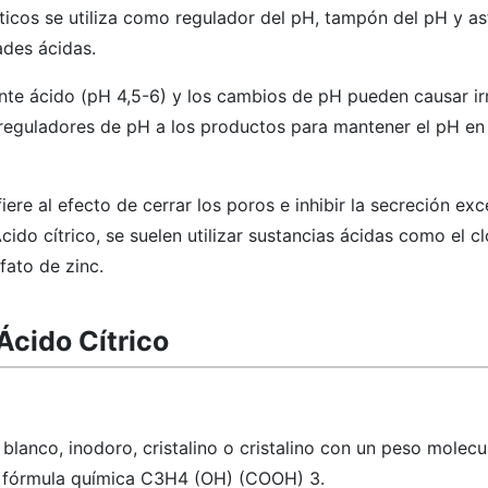
ticos se utiliza como regulador del pH, tampón del pH y as
des ácidas.
ente ácido (pH 4,5-6) y los cambios de pH pueden causar ir
reguladores de pH a los productos para mantener el pH en 
iere al efecto de cerrar los poros e inhibir la secreción ex
ido cítrico, se suelen utilizar sustancias ácidas como el c
lfato de zinc.
Ácido Cítrico
 blanco, inodoro, cristalino o cristalino con un peso molecu
la fórmula química C3H4 (OH) (COOH) 3.