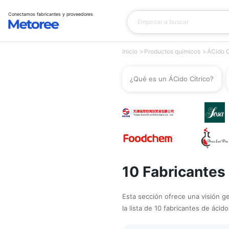
Conectamos fabricantes y proveedores
Inicio
Productos químicos
ÁCido C
¿Qué es un ÁCido Cítrico?
10 Fabricantes
Esta sección ofrece una visión ge
la lista de 10 fabricantes de ácido