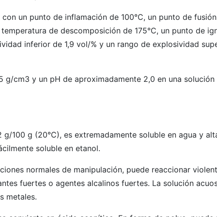
e con un punto de inflamación de 100°C, un punto de fusión
na temperatura de descomposición de 175°C, un punto de ig
vidad inferior de 1,9 vol/% y un rango de explosividad supe
65 g/cm3 y un pH de aproximadamente 2,0 en una solución 
2 g/100 g (20°C), es extremadamente soluble en agua y al
cilmente soluble en etanol.
ciones normales de manipulación, puede reaccionar violen
ntes fuertes o agentes alcalinos fuertes. La solución acuo
s metales.