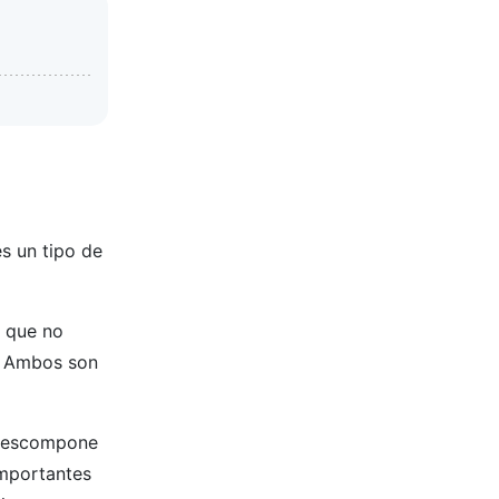
es un tipo de
s que no
. Ambos son
e descompone
importantes