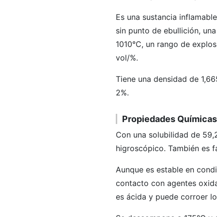
Es una sustancia inflamabl
sin punto de ebullición, u
1010°C, un rango de explosi
vol/%.
Tiene una densidad de 1,6
2%.
Propiedades Químicas
Con una solubilidad de 59,
higroscópico. También es fá
Aunque es estable en condi
contacto con agentes oxida
es ácida y puede corroer lo