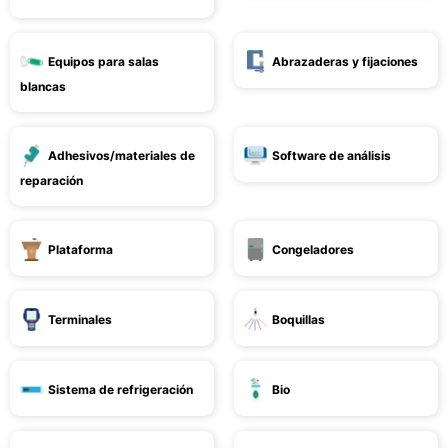
Equipos para salas
Abrazaderas y fijaciones
blancas
Adhesivos/materiales de
Software de análisis
reparación
Plataforma
Congeladores
Terminales
Boquillas
Sistema de refrigeración
Bio