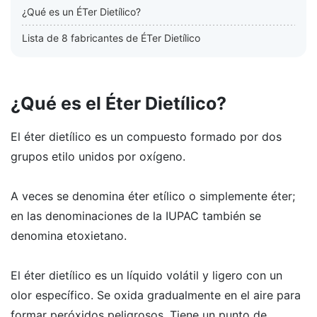
¿Qué es un ÉTer Dietílico?
Lista de 8 fabricantes de ÉTer Dietílico
¿Qué es el Éter Dietílico?
El éter dietílico es un compuesto formado por dos
grupos etilo unidos por oxígeno.
A veces se denomina éter etílico o simplemente éter;
en las denominaciones de la IUPAC también se
denomina etoxietano.
El éter dietílico es un líquido volátil y ligero con un
olor específico. Se oxida gradualmente en el aire para
formar peróxidos peligrosos. Tiene un punto de