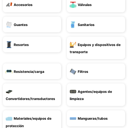
Accesorios
Válvulas
Guantes
Sanitarios
Resortes
Equipos y dispositivos de
transporte
Resistencia/carga
Filtros
Agentes/equipos de
Convertidores/transductores
limpieza
Materiales/equipos de
Mangueras/tubos
protección