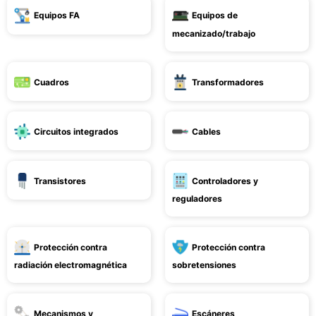
Equipos FA
Equipos de
mecanizado/trabajo
Cuadros
Transformadores
Circuitos integrados
Cables
Transistores
Controladores y
reguladores
Protección contra
Protección contra
radiación electromagnética
sobretensiones
Mecanismos y
Escáneres