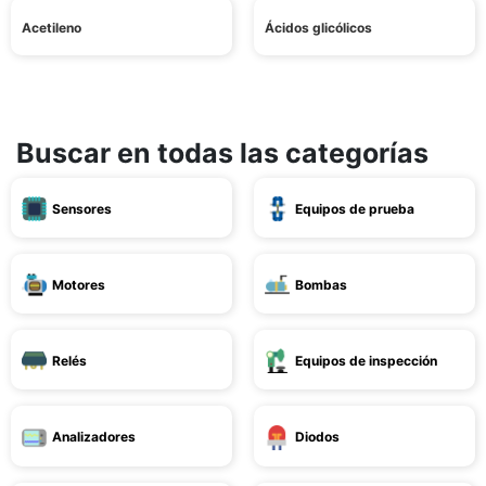
Acetileno
Ácidos glicólicos
Buscar en todas las categorías
Sensores
Equipos de prueba
Motores
Bombas
Relés
Equipos de inspección
Analizadores
Diodos