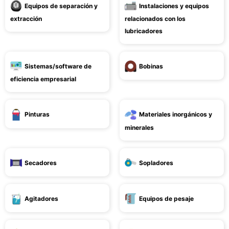
Equipos de separación y
Instalaciones y equipos
extracción
relacionados con los
lubricadores
Sistemas/software de
Bobinas
eficiencia empresarial
Pinturas
Materiales inorgánicos y
minerales
Secadores
Sopladores
Agitadores
Equipos de pesaje