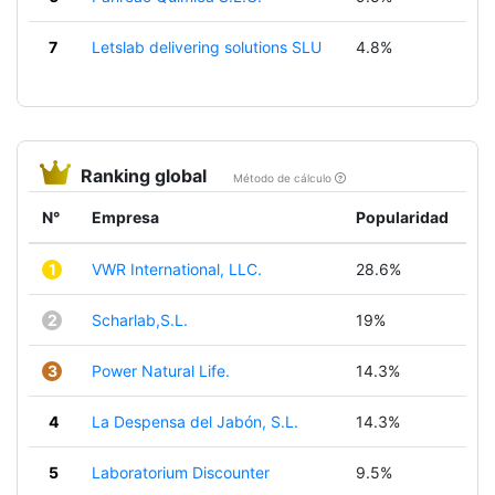
7
Letslab delivering solutions SLU
4.8%
Ranking global
Método de cálculo
N°
Empresa
Popularidad
1
VWR International, LLC.
28.6%
2
Scharlab,S.L.
19%
3
Power Natural Life.
14.3%
4
La Despensa del Jabón, S.L.
14.3%
5
Laboratorium Discounter
9.5%