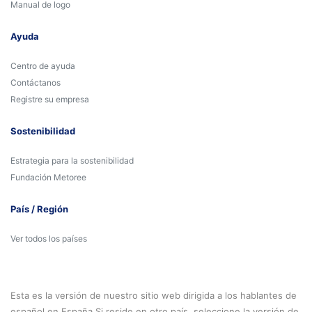
Manual de logo
Ayuda
Centro de ayuda
Contáctanos
Registre su empresa
Sostenibilidad
Estrategia para la sostenibilidad
Fundación Metoree
País / Región
Ver todos los países
Esta es la versión de nuestro sitio web dirigida a los hablantes de
español en España Si reside en otro país, seleccione la versión de