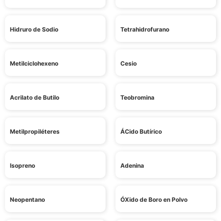
Hidruro de Sodio
Tetrahidrofurano
Metilciclohexeno
Cesio
Acrilato de Butilo
Teobromina
Metilpropiléteres
ÁCido Butírico
Isopreno
Adenina
Neopentano
ÓXido de Boro en Polvo