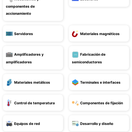
componentes de
accionamiento
Servidores
Materiales magnéticos
Amplificadores y
Fabricación de
amplificadores
semiconductores
Materiales metálicos
Terminales e interfaces
Control de temperatura
Componentes de fijación
Equipos de red
Desarrollo y diseño