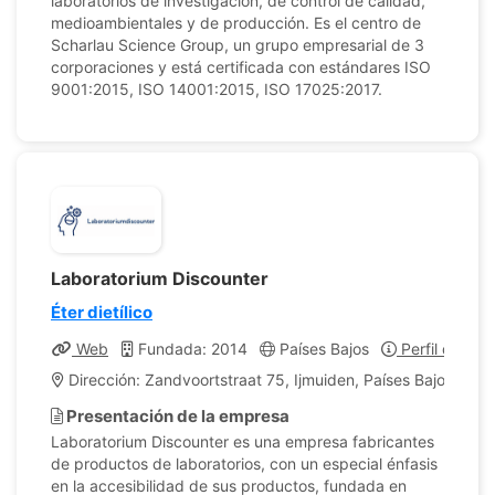
laboratorios de investigación, de control de calidad,
medioambientales y de producción. Es el centro de
Scharlau Science Group, un grupo empresarial de 3
corporaciones y está certificada con estándares ISO
9001:2015, ISO 14001:2015, ISO 17025:2017.
Laboratorium Discounter
Éter dietílico
Web
Fundada: 2014
Países Bajos
Perfil de la 
Dirección: Zandvoortstraat 75, Ijmuiden, Países Bajos
Presentación de la empresa
Laboratorium Discounter es una empresa fabricantes
de productos de laboratorios, con un especial énfasis
en la accesibilidad de sus productos, fundada en