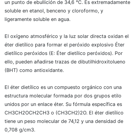
un punto de ebullición de 34,6 °C. Es extremadamente
soluble en etanol, benceno y cloroformo, y
ligeramente soluble en agua.
El oxígeno atmosférico y la luz solar directa oxidan el
éter dietílico para formar el peróxido explosivo Éter
dietílico peróxidos (E: Éter dietílico peróxidos). Por
ello, pueden añadirse trazas de dibutilhidroxitolueno
(BHT) como antioxidante.
El éter dietílico es un compuesto orgánico con una
estructura molecular formada por dos grupos etilo
unidos por un enlace éter. Su fórmula específica es
CH3CH2OCH2CH3 o (CH3CH2)2O. El éter dietílico
tiene un peso molecular de 74,12 y una densidad de
0,708 g/cm3.