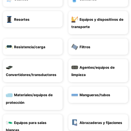
Resortes
Equipos y dispositivos de
transporte
Resistencia/carga
Filtros
Agentes/equipos de
Convertidores/transductores
limpieza
Materiales/equipos de
Mangueras/tubos
protección
Equipos para salas
Abrazaderas y fijaciones
blancas