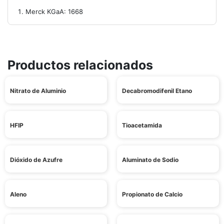
Merck KGaA: 1668
Productos relacionados
Nitrato de Aluminio
Decabromodifenil Etano
HFIP
Tioacetamida
Dióxido de Azufre
Aluminato de Sodio
Aleno
Propionato de Calcio