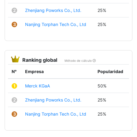
2
Zhenjiang Poworks Co., Ltd.
25%
3
Nanjing Torphan Tech Co., Ltd
25%
Ranking global
Método de cálculo
N°
Empresa
Popularidad
1
Merck KGaA
50%
2
Zhenjiang Poworks Co., Ltd.
25%
3
Nanjing Torphan Tech Co., Ltd
25%