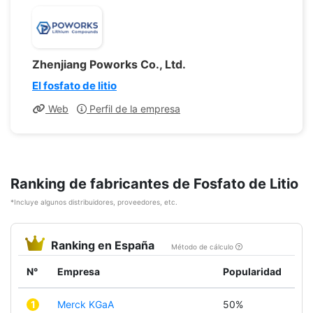
Zhenjiang Poworks Co., Ltd.
El fosfato de litio
Web
Perfil de la empresa
Ranking de fabricantes de Fosfato de Litio
*Incluye algunos distribuidores, proveedores, etc.
Ranking en España
Método de cálculo
N°
Empresa
Popularidad
1
Merck KGaA
50%