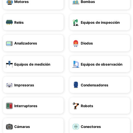
Motores
Bombas
Relés
Equipos de inspección
Analizadores
Diodos
Equipos de medición
Equipos de observación
Impresoras
Condensadores
Interruptores
Robots
Cámaras
Conectores