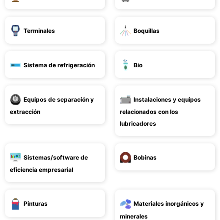
Terminales
Boquillas
Sistema de refrigeración
Bio
Equipos de separación y
Instalaciones y equipos
extracción
relacionados con los
lubricadores
Sistemas/software de
Bobinas
eficiencia empresarial
Pinturas
Materiales inorgánicos y
minerales