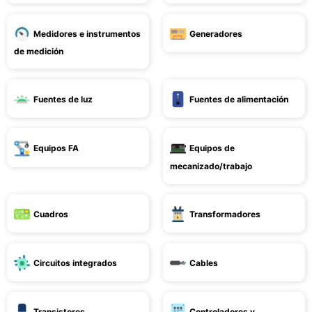
Medidores e instrumentos
Generadores
de medición
Fuentes de luz
Fuentes de alimentación
Equipos FA
Equipos de
mecanizado/trabajo
Cuadros
Transformadores
Circuitos integrados
Cables
Transistores
Controladores y