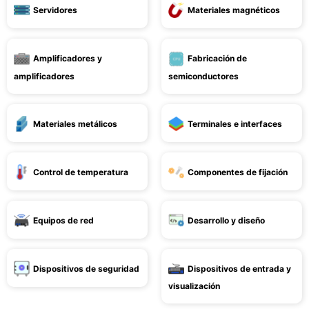
Servidores
Materiales magnéticos
Amplificadores y
Fabricación de
amplificadores
semiconductores
Materiales metálicos
Terminales e interfaces
Control de temperatura
Componentes de fijación
Equipos de red
Desarrollo y diseño
Dispositivos de seguridad
Dispositivos de entrada y
visualización