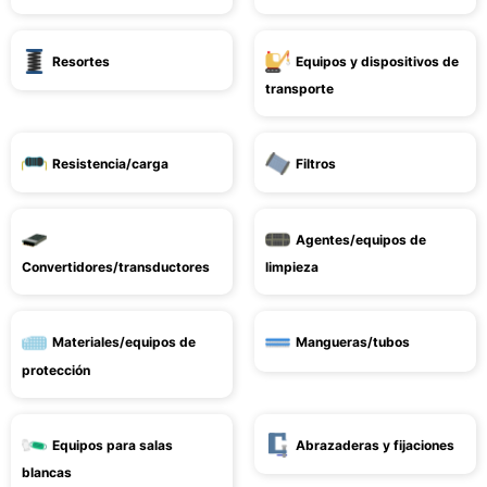
Resortes
Equipos y dispositivos de
transporte
Resistencia/carga
Filtros
Agentes/equipos de
Convertidores/transductores
limpieza
Materiales/equipos de
Mangueras/tubos
protección
Equipos para salas
Abrazaderas y fijaciones
blancas