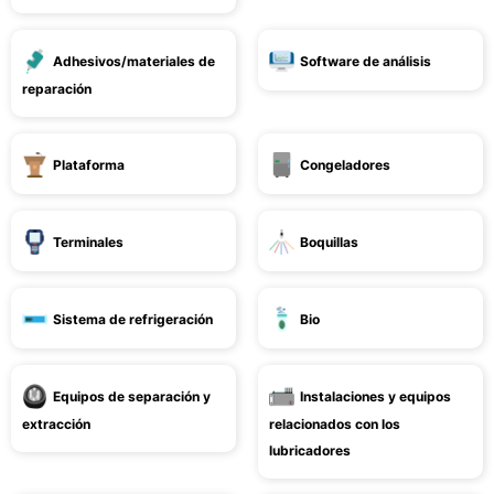
Adhesivos/materiales de
Software de análisis
reparación
Plataforma
Congeladores
Terminales
Boquillas
Sistema de refrigeración
Bio
Equipos de separación y
Instalaciones y equipos
extracción
relacionados con los
lubricadores