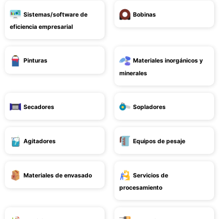
Sistemas/software de
Bobinas
eficiencia empresarial
Pinturas
Materiales inorgánicos y
minerales
Secadores
Sopladores
Agitadores
Equipos de pesaje
Materiales de envasado
Servicios de
procesamiento