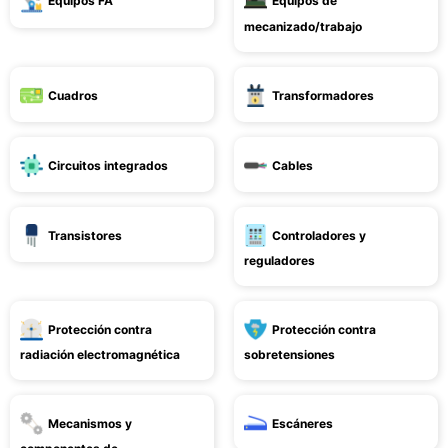
Equipos FA
Equipos de
mecanizado/trabajo
Cuadros
Transformadores
Circuitos integrados
Cables
Transistores
Controladores y
reguladores
Protección contra
Protección contra
radiación electromagnética
sobretensiones
Mecanismos y
Escáneres