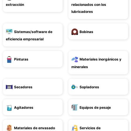
extracción
relacionados con los
lubricadores
Sistemas/software de
Bobinas
eficiencia empresarial
Pinturas
Materiales inorgánicos y
minerales
Secadores
Sopladores
Agitadores
Equipos de pesaje
Materiales de envasado
Servicios de