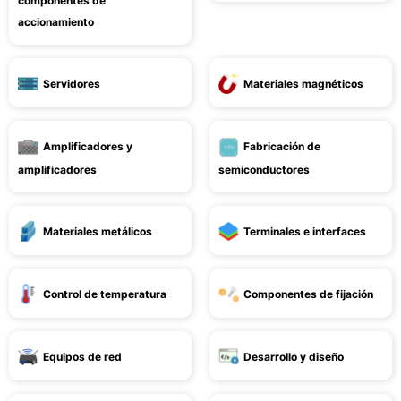
componentes de
accionamiento
Servidores
Materiales magnéticos
Amplificadores y
Fabricación de
amplificadores
semiconductores
Materiales metálicos
Terminales e interfaces
Control de temperatura
Componentes de fijación
Equipos de red
Desarrollo y diseño