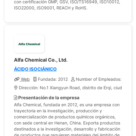
con certificación GMP, GSV, ISO/TS16949, ISO10012,
ISO22000, ISO9001, REACH y RoHS.
Alfa Chemical Co., Ltd.
ÁCIDO ISOCIÁNICO
Web
Fundada: 2012
Number of Empleados: 200
Dirección: No.1 Xiangyun Road, distrito de Erqi, ciudad d
Presentación de la empresa
Alfa Chemical, fundada en 2012, es una empresa con
trayectoria en la investigación, producción y
comercialización de productos químicos orgánicos,
con sede central en Henan, China. Exporta productos
destinados a la investigación, desarrollo y fabricación
de productos que requieren materiales del ámbito de