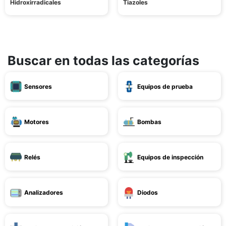
Hidroxirradicales
Tiazoles
Buscar en todas las categorías
Sensores
Equipos de prueba
Motores
Bombas
Relés
Equipos de inspección
Analizadores
Diodos