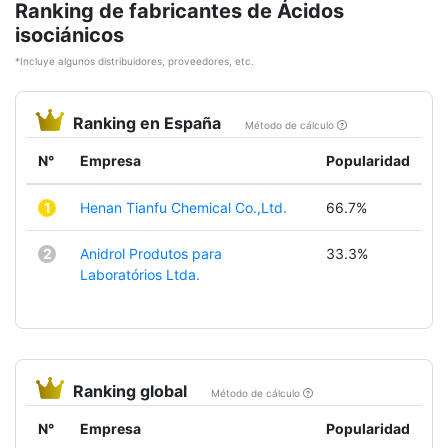
Ranking de fabricantes de Ácidos
isociánicos
*Incluye algunos distribuidores, proveedores, etc.
Ranking en España
Método de cálculo
N°
Empresa
Popularidad
1
Henan Tianfu Chemical Co.,Ltd.
66.7%
2
Anidrol Produtos para
33.3%
Laboratórios Ltda.
Ranking global
Método de cálculo
N°
Empresa
Popularidad