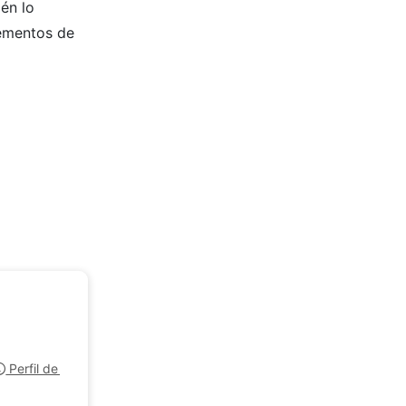
én lo
lementos de
Perfil de la empresa