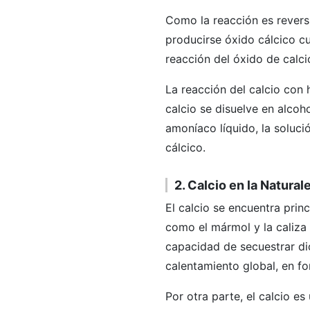
Como la reacción es reversi
producirse óxido cálcico cu
reacción del óxido de calci
La reacción del calcio con
calcio se disuelve en alcoh
amoníaco líquido, la soluc
cálcico.
2. Calcio en la Natural
El calcio se encuentra pri
como el mármol y la caliza 
capacidad de secuestrar di
calentamiento global, en f
Por otra parte, el calcio e