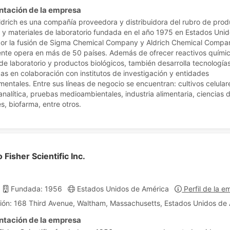
ntación de la empresa
drich es una compañía proveedora y distribuidora del rubro de pro
 y materiales de laboratorio fundada en el año 1975 en Estados Unid
or la fusión de Sigma Chemical Company y Aldrich Chemical Compa
nte opera en más de 50 países. Además de ofrecer reactivos químic
de laboratorio y productos biológicos, también desarrolla tecnología
cas en colaboración con institutos de investigación y entidades
entales. Entre sus líneas de negocio se encuentran: cultivos celular
analítica, pruebas medioambientales, industria alimentaria, ciencias d
s, biofarma, entre otros.
Fisher Scientific Inc.
Fundada: 1956
Estados Unidos de América
Perfil de la 
ión: 168 Third Avenue, Waltham, Massachusetts, Estados Unidos de
ntación de la empresa