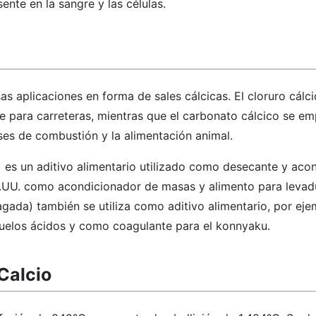
ente en la sangre y las células.
rsas aplicaciones en forma de sales cálcicas. El cloruro cálci
 para carreteras, mientras que el carbonato cálcico se em
ases de combustión y la alimentación animal.
a) es un aditivo alimentario utilizado como desecante y aco
E.UU. como acondicionador de masas y alimento para levadu
gada) también se utiliza como aditivo alimentario, por e
suelos ácidos y como coagulante para el konnyaku.
Calcio