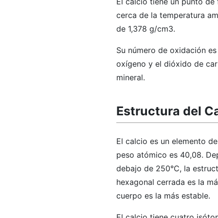
El calcio tiene un punto de
cerca de la temperatura am
de 1,378 g/cm3.
Su número de oxidación es ca
oxígeno y el dióxido de car
mineral.
Estructura del C
El calcio es un elemento de
peso atómico es 40,08. Depe
debajo de 250°C, la estruct
hexagonal cerrada es la más
cuerpo es la más estable.
El calcio tiene cuatro isó