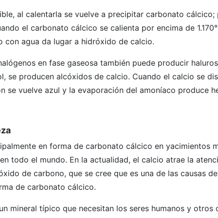
ble, al calentarla se vuelve a precipitar carbonato cálcico;
ando el carbonato cálcico se calienta por encima de 1.170°
o con agua da lugar a hidróxido de calcio.
 halógenos en fase gaseosa también puede producir haluros
ol, se producen alcóxidos de calcio. Cuando el calcio se di
ión se vuelve azul y la evaporación del amoníaco produce 
eza
ncipalmente en forma de carbonato cálcico en yacimientos 
en todo el mundo. En la actualidad, el calcio atrae la atenc
óxido de carbono, que se cree que es una de las causas de
orma de carbonato cálcico.
s un mineral típico que necesitan los seres humanos y otros