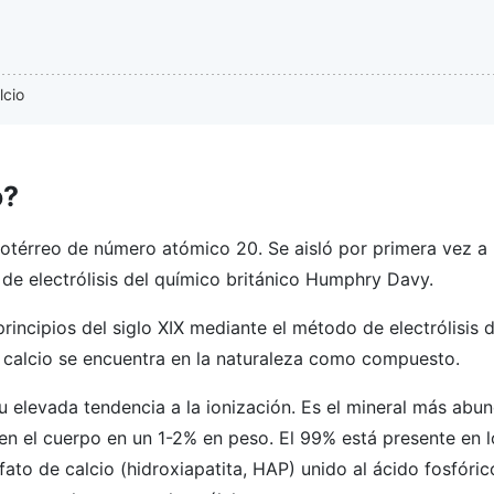
lcio
o?
inotérreo de número atómico 20. Se aisló por primera vez a 
 de electrólisis del químico británico Humphry Davy.
principios del siglo XIX mediante el método de electrólisis 
 calcio se encuentra en la naturaleza como compuesto.
 elevada tendencia a la ionización. Es el mineral más abun
en el cuerpo en un 1-2% en peso. El 99% está presente en 
fato de calcio (hidroxiapatita, HAP) unido al ácido fosfóric