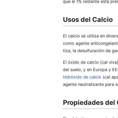
que el 1% restante está pres
Usos del Calcio
El calcio se utiliza en dive
como agente anticongelante
tiza, la desulfuración de g
El óxido de calcio (cal viv
del suelo, y en Europa y E
hidróxido de calcio
(cal apa
agente neutralizante para 
Propiedades del 