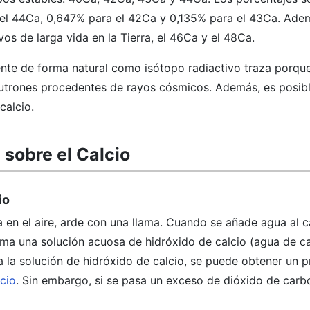
el 44Ca, 0,647% para el 42Ca y 0,135% para el 43Ca. Adem
vos de larga vida en la Tierra, el 46Ca y el 48Ca.
nte de forma natural como isótopo radiactivo traza porqu
utrones procedentes de rayos cósmicos. Además, es posibl
calcio.
 sobre el Calcio
io
a en el aire, arde con una llama. Cuando se añade agua al ca
ma una solución acuosa de hidróxido de calcio (agua de cal
 la solución de hidróxido de calcio, se puede obtener un p
cio
. Sin embargo, si se pasa un exceso de dióxido de carbo