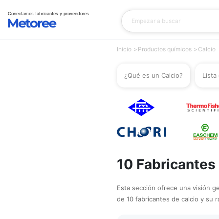
Conectamos fabricantes y proveedores
Inicio
Productos químicos
Calcio
¿Qué es un Calcio?
Lista
10 Fabricantes
Esta sección ofrece una visión gen
de 10 fabricantes de calcio y su 