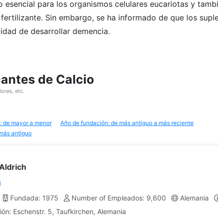
 esencial para los organismos celulares eucariotas y tambi
 fertilizante. Sin embargo, se ha informado de que los sup
lidad de desarrollar demencia.
cantes de Calcio
ores, etc.
: de mayor a menor
Año de fundación: de más antiguo a más reciente
 más antiguo
Aldrich
m
Fundada: 1975
Number of Empleados: 9,600
Alemania
ión: Eschenstr. 5, Taufkirchen, Alemania