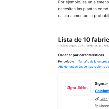
Por ejemplo, es un elemento
necesitan las plantas como
calcio aumentan la probabi
Lista de 10 fabri
*Incluye algunos distribuidores, proveed
Ordenar por características
Por defecto
Tamaño de la empresa
Año de fundación: de más reciente a
Sigma-
Calciu
Web
Direcc